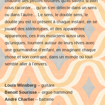
chacune des petites histoires qu’ils savent si bien
nous raconter… qu’on s’en délecte dans un sens
ou dans l’autre… Le sens, le double sens, le
double jeu est ici présent à chaque instant, en se
jouant des stéréotypes, et des apparentes
apparences, ces trois musiciens aussi unis
qu’uniques, tournent autour de leurs rêves avec
une gourmandise d’enfant, en imaginant chaque
chose et son contraire, dans un monde où tout
semble aller à l’envers.
Louis Winsberg
– guitare
Benoît Sourisse
– orgue hammond
André Charlier
– batterie