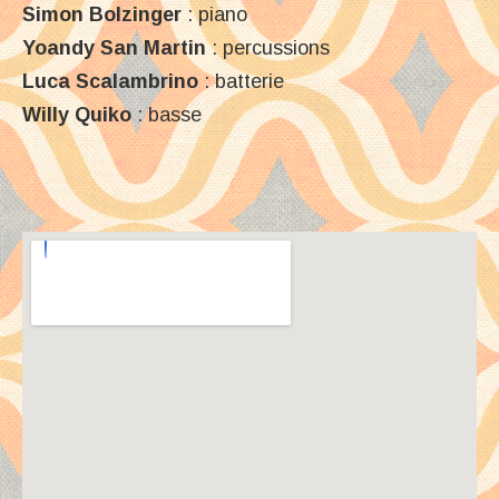
Simon Bolzinger
: piano
Yoandy San Martin
: percussions
Luca Scalambrino
: batterie
Willy Quiko
: basse
Venue Details