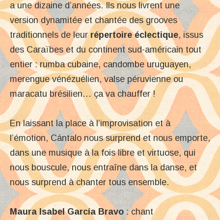
a une dizaine d’années. Ils nous livrent une
version dynamitée et chantée des grooves
traditionnels de leur
répertoire éclectique
, issus
des Caraïbes et du continent sud-américain tout
entier : rumba cubaine, candombe uruguayen,
merengue vénézuélien, valse péruvienne ou
maracatu brésilien… ça va chauffer !
En laissant la place à l’improvisation et à
l’émotion, Cántalo nous surprend et nous emporte,
dans une musique à la fois libre et virtuose, qui
nous bouscule, nous entraîne dans la danse, et
nous surprend à chanter tous ensemble.
Maura Isabel García Bravo
: chant