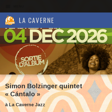
MENU
LA CAVERNE
Simon Bolzinger quintet
« Cántalo »
à
La Caverne Jazz