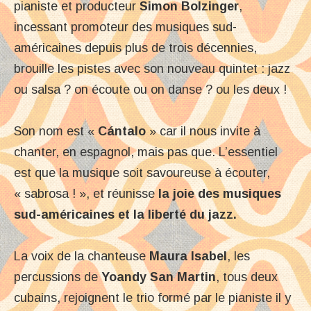
pianiste et producteur
Simon Bolzinger
,
incessant promoteur des musiques sud-
américaines depuis plus de trois décennies,
brouille les pistes avec son nouveau quintet : jazz
ou salsa ? on écoute ou on danse ? ou les deux !
Son nom est «
Cántalo
» car il nous invite à
chanter, en espagnol, mais pas que. L’essentiel
est que la musique soit savoureuse à écouter,
« sabrosa ! », et réunisse
la joie des musiques
sud-américaines et la liberté du jazz.
La voix de la chanteuse
Maura Isabel
, les
percussions de
Yoandy San Martin
, tous deux
cubains, rejoignent le trio formé par le pianiste il y