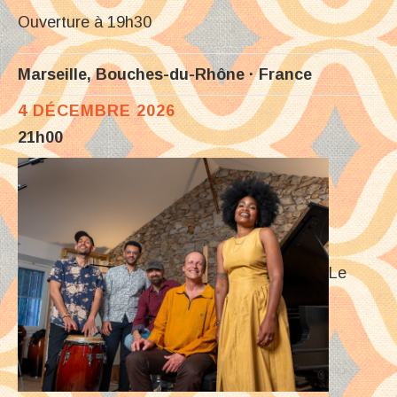
Ouverture à 19h30
Marseille
,
Bouches-du-Rhône
France
4 DÉCEMBRE 2026
21h00
Le