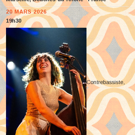
20 MARS 2026
19h30
Contrebassiste,