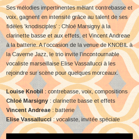
Ses mélodies impertinentes mêlant contrebasse et
voix, gagnent en intensité grâce au talent de ses
fidèles ‘knodisciples’ : Chloé Marsigny à la
clarinette basse et aux effets, et Vincent Andreae
à la batterie. A l’occasion de la venue de KNOBIL à
la Caverne Jazz, le trio invite l’incontournable
vocaliste marseillaise Elise Vassallucci à les
rejoindre sur scène pour quelques morceaux.
Louise Knobil
: contrebasse, voix, compositions
Chloé Marsigny
: clarinette basse et effets
Vincent Andreae
: batterie
Elise Vassallucci
: vocaliste, invitée spéciale